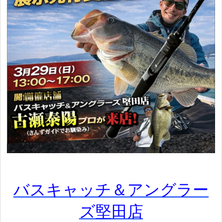
バスキャッチ＆アングラー
ズ堅田店