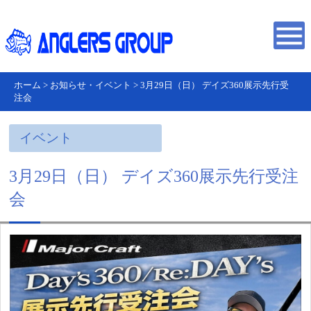
ホーム
>
お知らせ・イベント
>
3月29日（日） デイズ360展示先行受
注会
イベント
3月29日（日） デイズ360展示先行受注
会