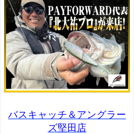
バスキャッチ＆アングラー
ズ堅田店