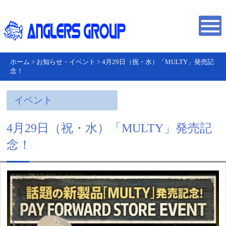
ホーム
>
お知らせ・イベント
>
4月29日（祝・水）「MULTY」発売記
念！
イベント
4月29日（祝・水）「MULTY」発売記
念！