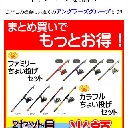
アングラーズグループ
是非この機会にお近くの
まで!!