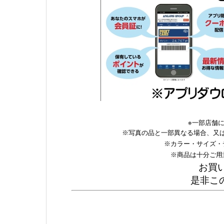
※一部店舗
※写真の品と一部異なる場合、又
※カラー・サイズ・
※商品は十分ご用
お買
是非こ