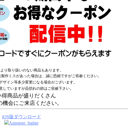
により取り扱いのない商品もあります。
は製作ミスがあった場合は、誠に恐縮ですがご容赦ください。
デザイン等多少変更になる場合がございます。
意していますが品切れの節はご容赦下さい。
い得商品が盛りだくさん
の機会にご来店ください。
iOS版ダウンロード