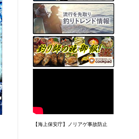
【海上保安庁】ノリアゲ事故防止