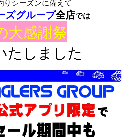
釣りシーズンに備えて
ーズグループ
全店
では
の大感謝祭
いたしました