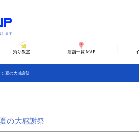
供します
釣り教室
店舗一覧 MAP
)まで 夏の大感謝祭
で 夏の大感謝祭