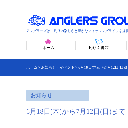
アングラーズは、釣りの楽しさと豊かなフィッシングライフを提
ホーム
釣り図書館
ホーム
>
お知らせ・イベント
>
6月18日(木)から7月12日(日
お知らせ
6月18日(木)から7月12日(日)ま