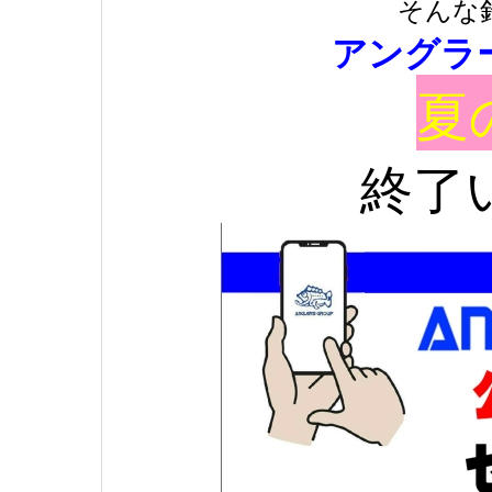
そんな
アングラ
夏
終了