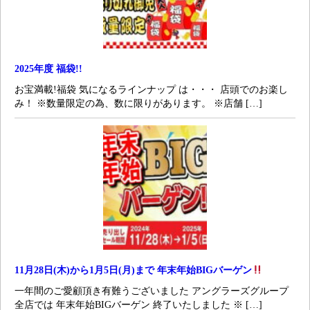
2025年度 福袋!!
お宝満載!福袋 気になるラインナップ は・・・ 店頭でのお楽し
み！ ※数量限定の為、数に限りがあります。 ※店舗 […]
11月28日(木)から1月5日(月)まで 年末年始BIGバーゲン
一年間のご愛顧頂き有難うございました アングラーズグループ
全店では 年末年始BIGバーゲン 終了いたしました ※ […]