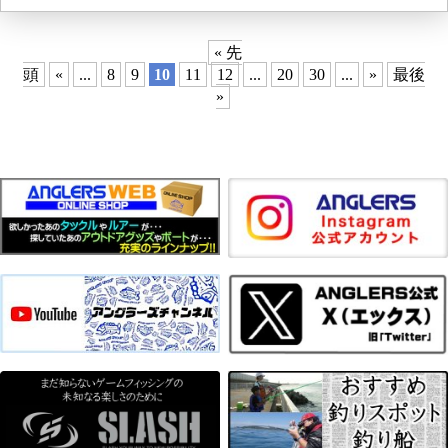
« 先
頭
«
...
8
9
10
11
12
...
20
30
...
»
最後
»