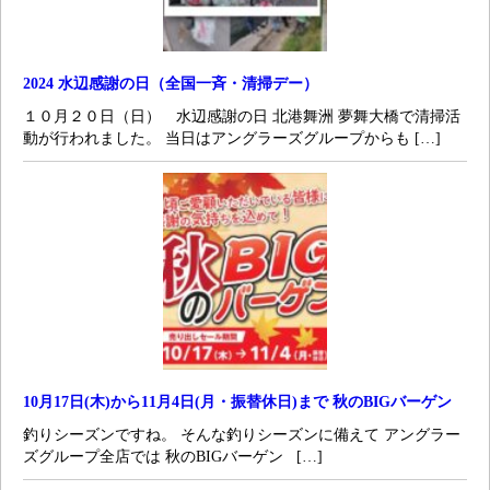
2024 水辺感謝の日（全国一斉・清掃デー）
１０月２０日（日） 水辺感謝の日 北港舞洲 夢舞大橋で清掃活
動が行われました。 当日はアングラーズグループからも […]
10月17日(木)から11月4日(月・振替休日)まで 秋のBIGバーゲン
釣りシーズンですね。 そんな釣りシーズンに備えて アングラー
ズグループ全店では 秋のBIGバーゲン […]