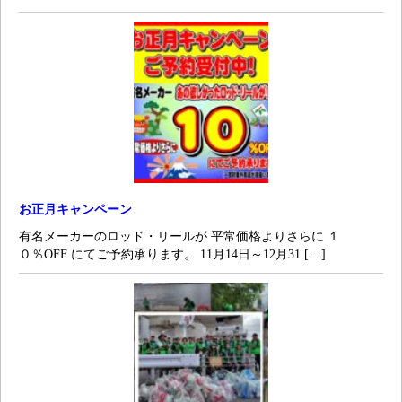
お正月キャンペーン
有名メーカーのロッド・リールが 平常価格よりさらに １
０％OFF にてご予約承ります。 11月14日～12月31 […]