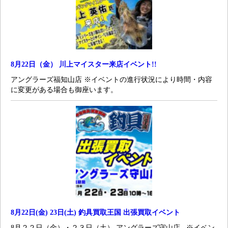
8月22日（金） 川上マイスター来店イベント!!
アングラーズ福知山店 ※イベントの進行状況により時間・内容
に変更がある場合も御座います。
8月22日(金) 23日(土) 釣具買取王国 出張買取イベント
8月２２日（金）・２３日（土） アングラーズ守山店 ※イベン