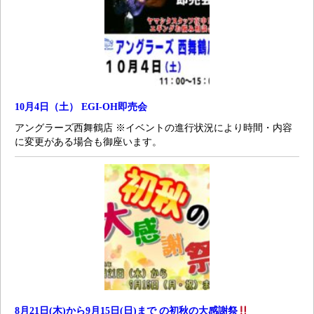
10月4日（土） EGI-OH即売会
アングラーズ西舞鶴店 ※イベントの進行状況により時間・内容
に変更がある場合も御座います。
8月21日(木)から9月15日(日)まで の初秋の大感謝祭