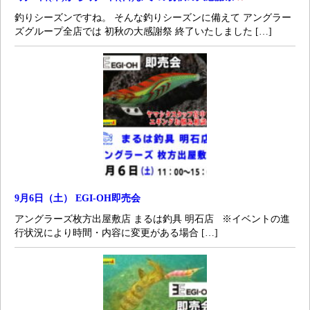
釣りシーズンですね。 そんな釣りシーズンに備えて アングラー
ズグループ全店では 初秋の大感謝祭 終了いたしました […]
9月6日（土） EGI-OH即売会
アングラーズ枚方出屋敷店 まるは釣具 明石店 ※イベントの進
行状況により時間・内容に変更がある場合 […]