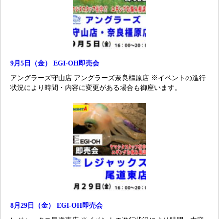
9月5日（金） EGI-OH即売会
アングラーズ守山店 アングラーズ奈良橿原店 ※イベントの進行
状況により時間・内容に変更がある場合も御座います。
8月29日（金） EGI-OH即売会