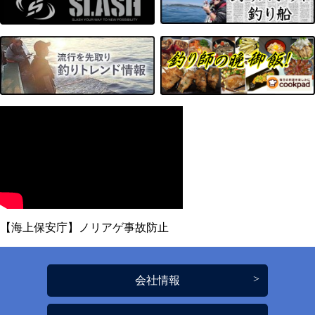
【海上保安庁】ノリアゲ事故防止
会社情報