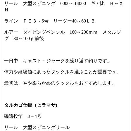
リール 大型スピニング 6000～14000 ギア比 Ｈ～Ｘ
Ｈ
ライン ＰＥ３～6号 リーダー40～60ＬＢ
ルアー ダイビングペンシル 160～200ｍｍ メタルジ
グ 80～100ｇ前後
一日中 キャスト・ジャークを繰り返す釣りです。
体力や経験値にあったタックルを選ぶことが重要でｓ。
最初は、やや柔らかめのタックルをおすすめします。
タルカゴ仕掛（ヒラマサ)
磯遠投竿 3～4号
リール 大型スピニングリール