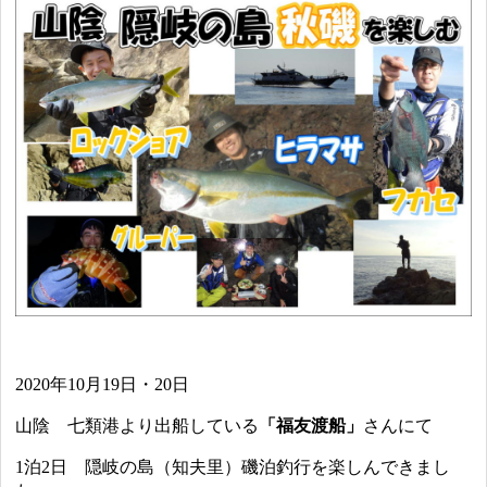
2020年10月19日・20日
山陰 七類港より出船している
「福友渡船」
さんにて
1泊2日 隠岐の島（知夫里）磯泊釣行を楽しんできまし