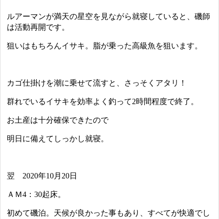
ルアーマンが満天の星空を見ながら就寝していると、磯師
は活動再開です。
狙いはもちろんイサキ。脂が乗った高級魚を狙います。
カゴ仕掛けを潮に乗せて流すと、さっそくアタリ！
群れでいるイサキを効率よく釣って2時間程度で終了。
お土産は十分確保できたので
明日に備えてしっかし就寝。
翌 2020年10月20日
ＡＭ4：30起床。
初めて磯泊。天候が良かった事もあり、すべてが快適でし