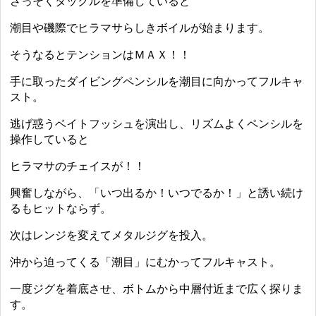
さっそくタックルを準備していると
潮目や磯際でヒラマサらしきボイルが始まります。
そうなるとテンションはＭＡＸ！！
手に取ったダイビングペンシルを潮目に向かってフルキャ
スト。
逃げ惑うベイトフッシュを演出し、リズムよくペンシルを
操作していると
ヒラマサのチェイスが！！
興奮しながら、「いつ出るか！いつでるか！」と誘い続け
るもヒットならず。
次はレンジを変えてメタルジグを投入。
沖から迫ってくる「潮目」にむかってフルキャスト。
一度ジグを着底させ、ボトムから中層付近まで広く探りま
す。