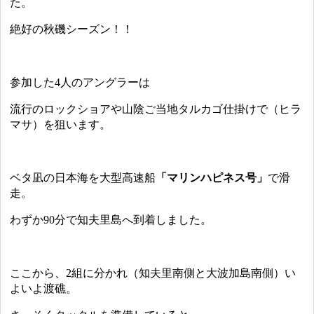
た。
絶好の秋磯シーズン！！
参加した4人のアングラーは
流行のロックショアや山陰ご当地タルカゴ仕掛けで（ヒラ
マサ）を狙います。
ベタ凪の日本海を大型高速船
「マリンハピネス号」
で滑
走。
わずか90分で知夫里島へ到着しました。
ここから、2組に分かれ（知夫里南側と大波加島南側）い
よいよ渡礁。