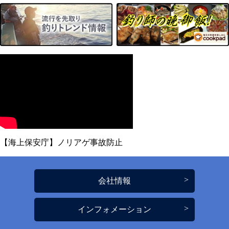
【海上保安庁】ノリアゲ事故防止
会社情報
インフォメーション