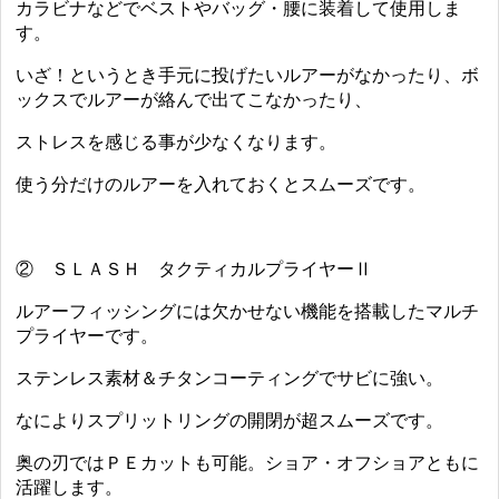
カラビナなどでベストやバッグ・腰に装着して使用しま
す。
いざ！というとき手元に投げたいルアーがなかったり、ボ
ックスでルアーが絡んで出てこなかったり、
ストレスを感じる事が少なくなります。
使う分だけのルアーを入れておくとスムーズです。
② ＳＬＡＳＨ タクティカルプライヤーⅡ
ルアーフィッシングには欠かせない機能を搭載したマルチ
プライヤーです。
ステンレス素材＆チタンコーティングでサビに強い。
なによりスプリットリングの開閉が超スムーズです。
奥の刃ではＰＥカットも可能。ショア・オフショアともに
活躍します。