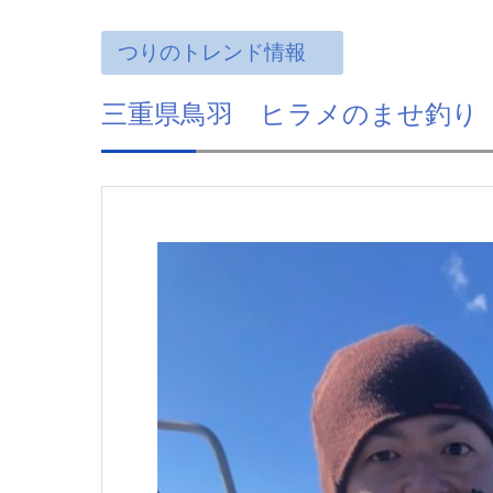
つりのトレンド情報
三重県鳥羽 ヒラメのませ釣り