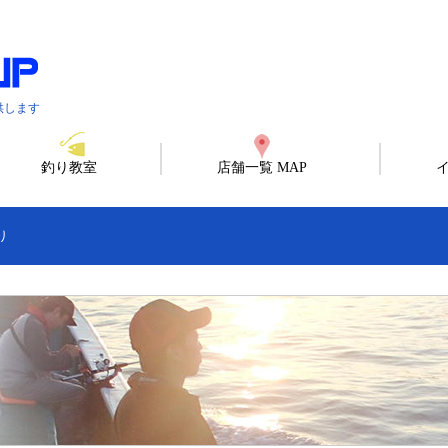
供します
釣り教室
店舗一覧 MAP
り