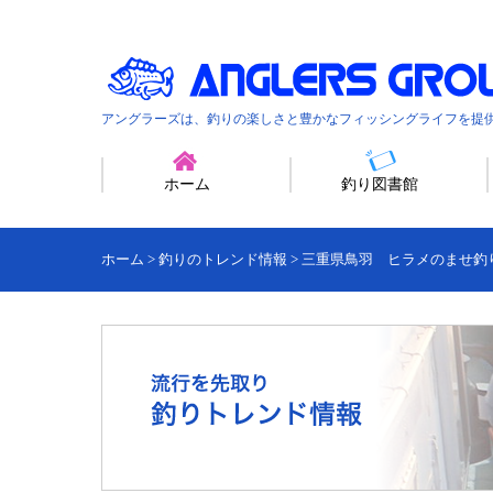
アングラーズは、釣りの楽しさと豊かなフィッシングライフを提
ホーム
釣り図書館
ホーム
>
釣りのトレンド情報
>
三重県鳥羽 ヒラメのませ釣