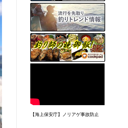
【海上保安庁】ノリアゲ事故防止