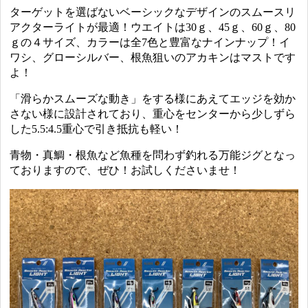
ターゲットを選ばないベーシックなデザインのスムースリ
アクターライトが最適！ウエイトは30ｇ、45ｇ、60ｇ、80
ｇの４サイズ、カラーは全7色と豊富なナインナップ！イ
ワシ、グローシルバー、根魚狙いのアカキンはマストです
よ！
「滑らかスムーズな動き」をする様にあえてエッジを効か
さない様に設計されており、重心をセンターから少しずら
した5.5:4.5重心で引き抵抗も軽い！
青物・真鯛・根魚など魚種を問わず釣れる万能ジグとなっ
ておりますので、ぜひ！お試しくださいませ！