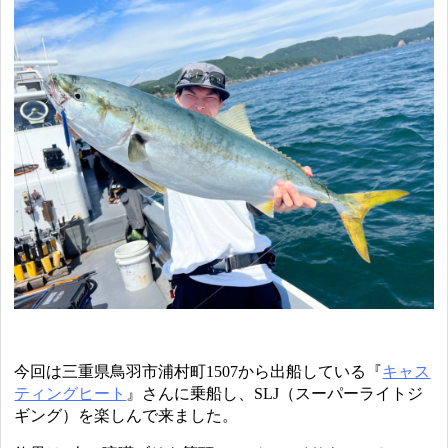
今回は三重県鳥羽市浦村町1507から出船している『
キャス
ティングヒート
』さんに乗船し、SLJ（スーパーライトジ
ギング）を楽しんで来ました。