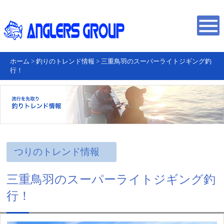
ホーム
>
釣りのトレンド情報
>
三重鳥羽のスーパーライトジギング釣
行！
つりのトレンド情報
三重鳥羽のスーパーライトジギング釣
行！