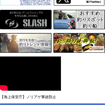
【海上保安庁】ノリアゲ事故防止