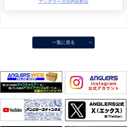
アングラーズ河内長野店
一覧に戻る