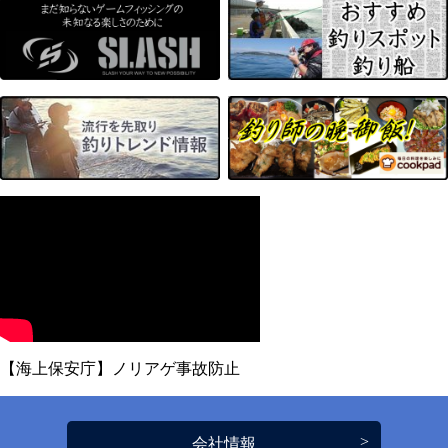
【海上保安庁】ノリアゲ事故防止
会社情報