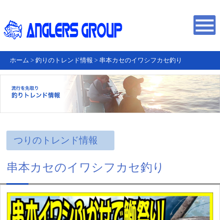
ホーム
>
釣りのトレンド情報
>
串本カセのイワシフカセ釣り
つりのトレンド情報
串本カセのイワシフカセ釣り