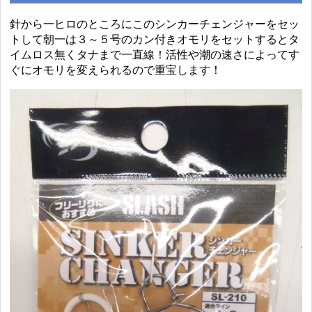
針から一ヒロのところにこのシンカーチェンジャーをセッ
トして朝一は３～５号のカン付きオモリをセットするとタ
イムロス無くタナまで一直線！活性や潮の速さによってす
ぐにオモリを変えられるので重宝します！