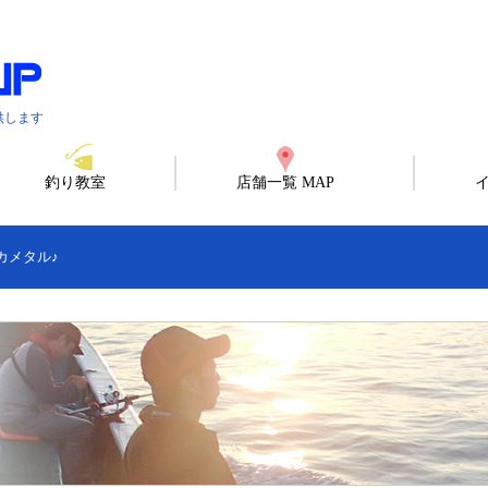
供します
釣り教室
店舗一覧 MAP
カメタル♪