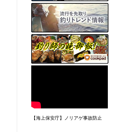
【海上保安庁】ノリアゲ事故防止