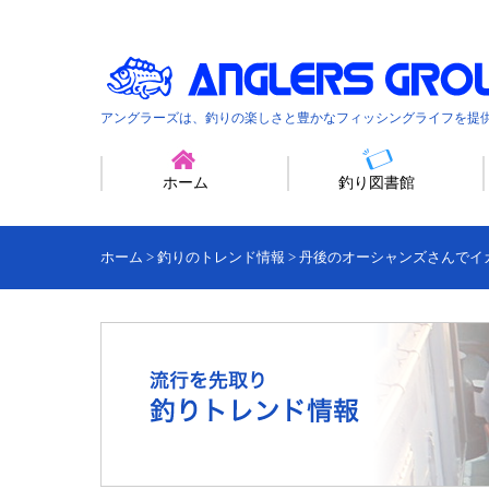
アングラーズは、釣りの楽しさと豊かなフィッシングライフを提
ホーム
釣り図書館
ホーム
>
釣りのトレンド情報
>
丹後のオーシャンズさんでイ