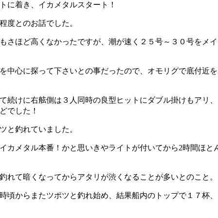
トに着き、イカメタルスタート！
程度とのお話でした。
もさほど高くなかったですが、潮が速く２５号～３０号をメイ
を中心に探って下さいとの事だったので、オモリグで底付近を
て続けに右舷側は３人同時の良型ヒットにダブル掛けもアリ、
どでした！
ツと釣れていました。
イカメタル本番！かと思いきやライトが付いてから2時間ほと
釣れて暗くなってからアタリが渋くなることが多いとのこと。
時頃からまたツポツと釣れ始め、結果船内のトップで１７杯、