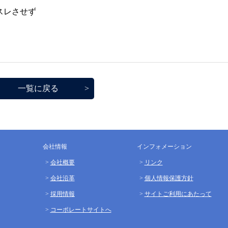
スレさせず
一覧に戻る
会社情報
インフォメーション
会社概要
リンク
会社沿革
個人情報保護方針
採用情報
サイトご利用にあたって
コーポレートサイトへ