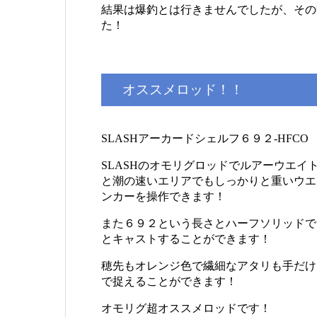
結果は爆釣とは行きませんでしたが、その
た！
オススメロッド！！
SLASHアーカードシェルフ６９２-HFCO
SLASHのオモリグロッドでルアーウエイト
と潮の速いエリアでもしっかりと重いウエ
ンカーを操作できます！
また６９２という長さとハーフソリッドで
とキャストすることができます！
穂先もオレンジ色で繊細なアタリも手だけ
で捉えることができます！
オモリグ超オススメロッドです！