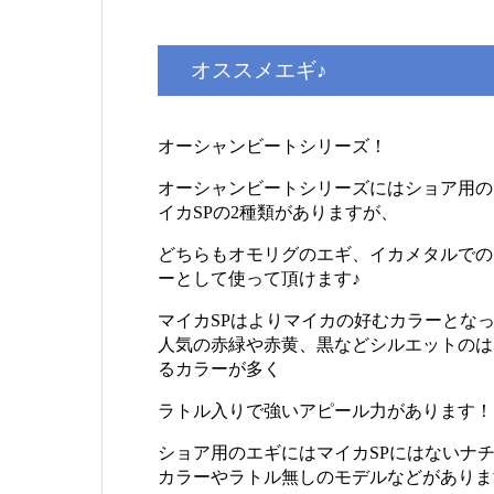
オススメエギ♪
オーシャンビートシリーズ！
オーシャンビートシリーズにはショア用の
イカSPの2種類がありますが、
どちらもオモリグのエギ、イカメタルでの
ーとして使って頂けます♪
マイカSPはよりマイカの好むカラーとな
人気の赤緑や赤黄、黒などシルエットのは
るカラーが多く
ラトル入りで強いアピール力があります！
ショア用のエギにはマイカSPにはないナ
カラーやラトル無しのモデルなどがありま