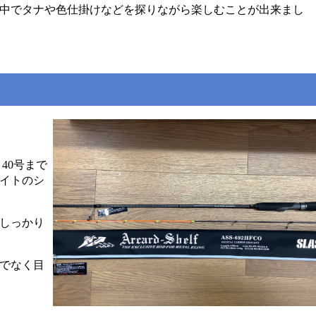
中でタナや色仕掛けなどを探りながら楽しむことが出来まし
40号まで
イトのシ
しっかり
でなく目