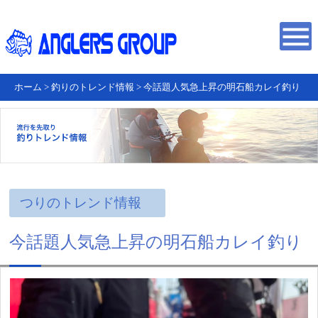
ホーム
>
釣りのトレンド情報
>
今話題人気急上昇の明石船カレイ釣り
つりのトレンド情報
今話題人気急上昇の明石船カレイ釣り