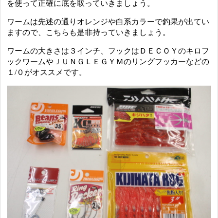
を使って正確に底を取っていきましょう。
ワームは先述の通りオレンジや白系カラーで釣果が出てい
ますので、こちらも是非持っていきましょう。
ワームの大きさは３インチ、フックはＤＥＣＯＹのキロフ
ックワームやＪＵＮＧＬＥＧＹＭのリングフッカーなどの
１/０がオススメです。