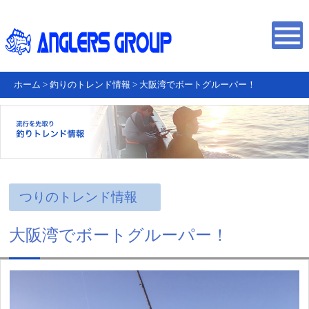
ホーム
>
釣りのトレンド情報
>
大阪湾でボートグルーパー！
つりのトレンド情報
大阪湾でボートグルーパー！