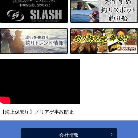
【海上保安庁】ノリアゲ事故防止
会社情報