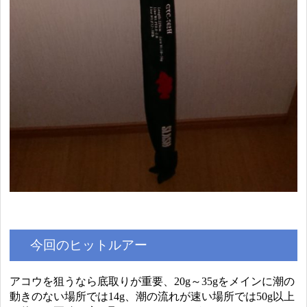
今回のヒットルアー
アコウを狙うなら底取りが重要、20g～35gをメインに潮の
動きのない場所では14g、潮の流れが速い場所では50g以上