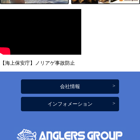
【海上保安庁】ノリアゲ事故防止
会社情報
インフォメーション