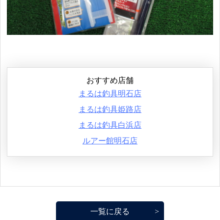
おすすめ店舗
まるは釣具明石店
まるは釣具姫路店
まるは釣具白浜店
ルアー館明石店
一覧に戻る