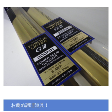
お薦め調理道具！