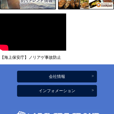
【海上保安庁】ノリアゲ事故防止
会社情報
インフォメーション