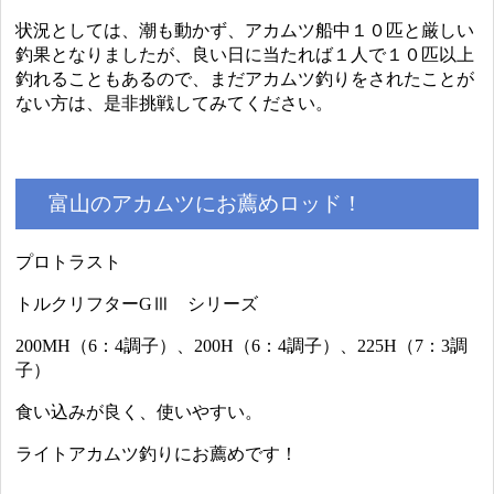
状況としては、潮も動かず、アカムツ船中１０匹と厳しい
釣果となりましたが、良い日に当たれば１人で１０匹以上
釣れることもあるので、まだアカムツ釣りをされたことが
ない方は、是非挑戦してみてください。
富山のアカムツにお薦めロッド！
プロトラスト
トルクリフターGⅢ シリーズ
200MH（6：4調子）、200H（6：4調子）、225H（7：3調
子）
食い込みが良く、使いやすい。
ライトアカムツ釣りにお薦めです！