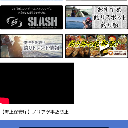
【海上保安庁】ノリアゲ事故防止