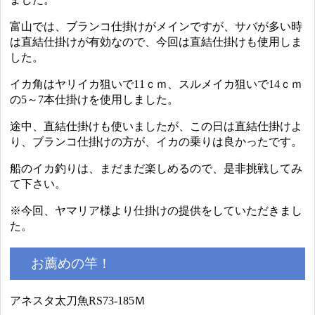
富山では、ブランコ仕掛けがメインですが、サバが多い時
は直結仕掛けが有効なので、今回は直結仕掛けも使用しま
した。
イカ角はヤリイカ狙いで11ｃｍ、スルメイカ狙いで14ｃｍ
の5～7本仕掛けを使用しました。
途中、直結仕掛けも使いましたが、この日は直結仕掛けよ
り、ブランコ仕掛けの方が、イカの乗りは良かったです。
船のイカ釣りは、まだまだ楽しめるので、是非挑戦してみ
て下さい。
※今回、ヤマリア様より仕掛けの提供をしていただきまし
た。
お薦めの竿！
アネスタ太刀魚RS73-185Ｍ