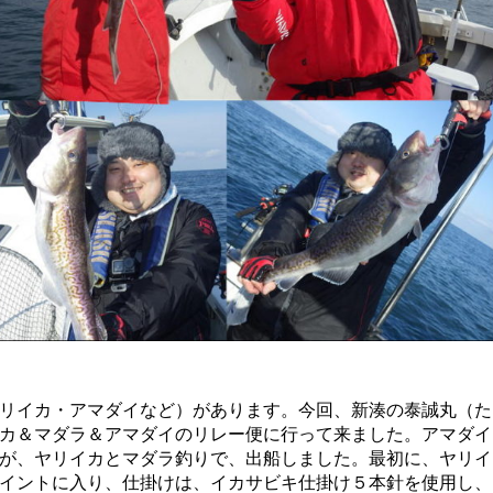
リイカ・アマダイなど）があります。今回、新湊の泰誠丸（た
カ＆マダラ＆アマダイのリレー便に行って来ました。アマダイ
が、ヤリイカとマダラ釣りで、出船しました。最初に、ヤリイ
イントに入り、仕掛けは、イカサビキ仕掛け５本針を使用し、