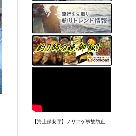
【海上保安庁】ノリアゲ事故防止