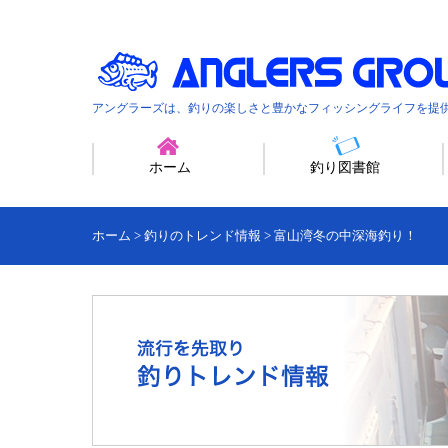
アングラーズは、釣りの楽しさと豊かなフィッシングライフを提
ホーム
釣り図書館
ホーム
>
釣りのトレンド情報
>
富山湾冬の中深海釣り！