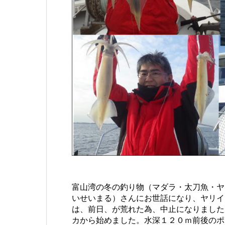
富山湾の冬の釣り物（マダラ・太刀魚・ヤ
いせいまる）さんにお世話になり、ヤリイ
は、前日、が荒れた為、中止になりました
カから始めました。水深１２０ｍ前後のポ