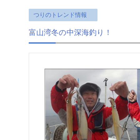
つりのトレンド情報
富山湾冬の中深海釣り！