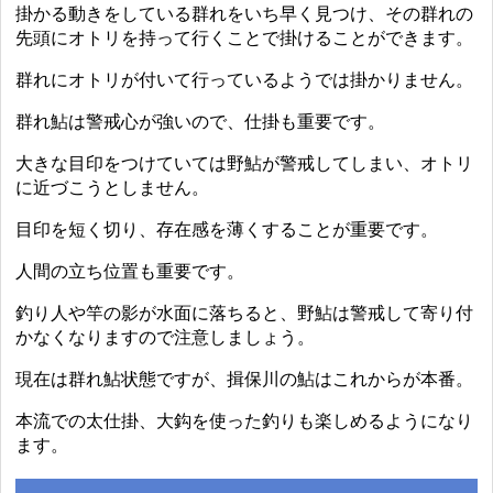
掛かる動きをしている群れをいち早く見つけ、その群れの
先頭にオトリを持って行くことで掛けることができます。
群れにオトリが付いて行っているようでは掛かりません。
群れ鮎は警戒心が強いので、仕掛も重要です。
大きな目印をつけていては野鮎が警戒してしまい、オトリ
に近づこうとしません。
目印を短く切り、存在感を薄くすることが重要です。
人間の立ち位置も重要です。
釣り人や竿の影が水面に落ちると、野鮎は警戒して寄り付
かなくなりますので注意しましょう。
現在は群れ鮎状態ですが、揖保川の鮎はこれからが本番。
本流での太仕掛、大鈎を使った釣りも楽しめるようになり
ます。