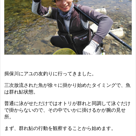
揖保川にアユの友釣りに行ってきました。
三次放流された魚が徐々に掛かり始めたタイミングで、魚
は群れ鮎状態。
普通に泳がせただけではオトリが群れと同調して泳ぐだけ
で掛からないので、その中でいかに掛けるかが腕の見せ
所。
まず、群れ鮎の行動を観察することから始めます。