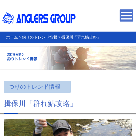
ホーム
>
釣りのトレンド情報
>
揖保川「群れ鮎攻略」
つりのトレンド情報
揖保川「群れ鮎攻略」