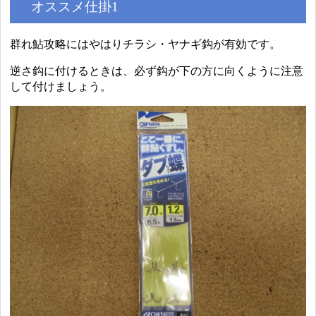
オススメ仕掛1
群れ鮎攻略にはやはりチラシ・ヤナギ鈎が有効です。
逆さ鈎に付けるときは、必ず鈎が下の方に向くように注意
して付けましょう。