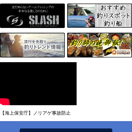
【海上保安庁】ノリアゲ事故防止