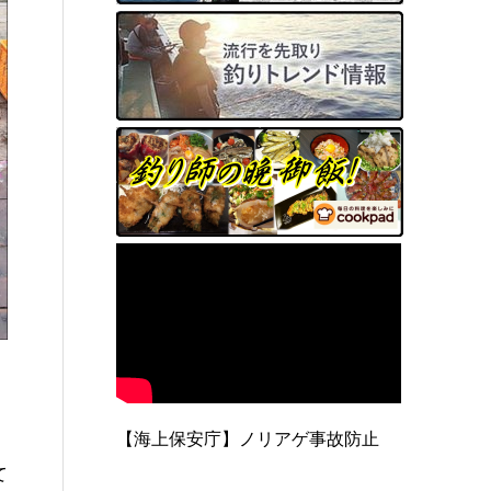
【海上保安庁】ノリアゲ事故防止
て