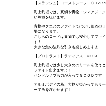
【スラッシュ】コーストシーフ ＣＴ-932
海上釣堀では、真鯛や青物・シマアジ・ク
い魚種を狙います。
青物やクエとのファイトでは少し強めのロ
要になります。
こちらのロッドは青物でも安心してファイ
す！
大きな魚の強烈な引きも楽しめますよ！
【プロトラスト】ラティアス 4000Ａ
海上釣堀では少し大きめのリールを使うと
ファイト出来ますよ！
ハンドルノブも力が入ってＧＯＯＤです！
アルミボディの為、大物が掛かってもリー
ーで魚を浮かせます！