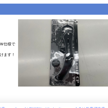
Ｗ仕様で
けます！