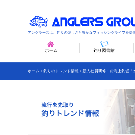
アングラーズは、釣りの楽しさと豊かなフィッシングライフを提
ホーム
釣り図書館
ホーム
>
釣りのトレンド情報
>
新入社員研修！@海上釣堀「