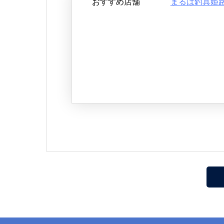
おすすめ店舗
まるは釣具姫