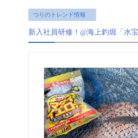
つりのトレンド情報
新入社員研修！@海上釣堀「水