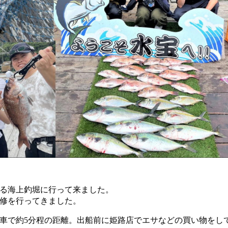
る海上釣堀に行って来ました。
修を行ってきました。
車で約5分程の距離。出船前に姫路店でエサなどの買い物をし