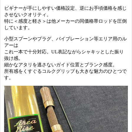
ビギナーが手にしやすい価格設定、逆にお手頃価格を感じ
させないクオリティ。
特に＜感度と軽さ＞は他メーカーの同価格帯ロッドを圧倒
しています。
小型スプーンやプラグ、バイブレーション等エリア用のル
アーは
これ一本で十分対応。UL表記ながらシャキッとした振り
抜け感。
細かなアタリを逃さないガイド位置とブランク感度。
所有感をくすぐるコルクグリップも大きな魅力のひとつで
す。