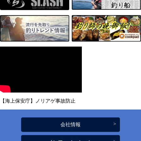
【海上保安庁】ノリアゲ事故防止
会社情報