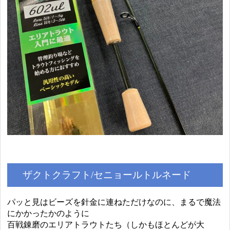
ザクトクラフト/セニョールトルネード
パッと見はビーズを針金に連ねただけなのに、まるで魔法
にかかったかのように
百戦錬磨のエリアトラウトたち（しかもほとんどが大