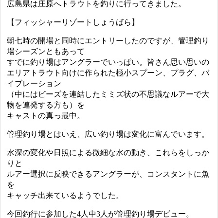
広島県は庄原へトラウトを釣りに行ってきました。
【フィッシャーリゾートしょうばら】
朝七時の開場と同時にエントリーしたのですが、管理釣り
場シーズンともあって
すでに釣り場はアングラーでいっぱい。皆さん思い思いの
エリアトラウト向けに作られた極小スプーン、プラグ、バ
イブレーション
（中にはビーズを連結したミミズ状の不思議なルアーで大
物を連発する方も）を
キャストの真っ最中。
管理釣り場とはいえ、広い釣り場は変化に富んでいます。
水深の変化や日照による微細な水の動き、これらをしっか
りと
ルアー選択に反映できるアングラーが、コンスタントに魚
を
キャッチ出来ているようでした。
今回釣行に参加した4人中3人が管理釣り場デビュー。