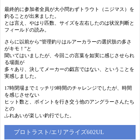
最終的に参加者全員が大小問わずトラウト（ニジマス）を
釣ることが出来ました。
とは言え、やはり匹数、サイズを左右したのは状況判断と
フィールドの読み。
さらに以前から”管理釣りはルアーカラーの選択肢の多さ
がキモ！”と
聞いてはいましたが、今回この言葉を如実に感じさせられ
る場面が
多々あり、決してメーカーの戯言ではない、ということを
実感しました。
17時閉場までミッチリ9時間のチャレンジでしたが、時間
を感じさせない
ヒット数と、ポイントを行き交う他のアングラーさんたち
との
ふれあいが楽しい釣行でした。
プロトラスト/エリアライズ602UL