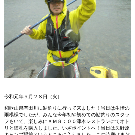
令和元年５月２８日（火）
和歌山県有田川に鮎釣りに行って来ました！当日は生憎の
雨模様でしたが、みんな今年初や初めての鮎釣りのスタッ
フもいて、楽しみにＡＭ８：００津本レストランにてオト
リと鑑札を購入しました。いざポイントへ！当日は久野原
キャンプ場前というところに入りました。この時期はまだ