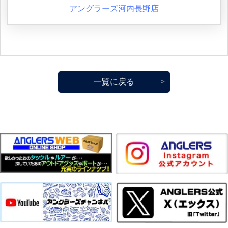
アングラーズ河内長野店
一覧に戻る