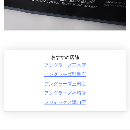
おすすめ店舗
アングラーズ三木店
アングラーズ野里店
アングラーズ三田店
アングラーズ福崎店
レジャックス津山店