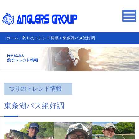
ホーム
>
釣りのトレンド情報
>
東条湖バス絶好調
つりのトレンド情報
東条湖バス絶好調