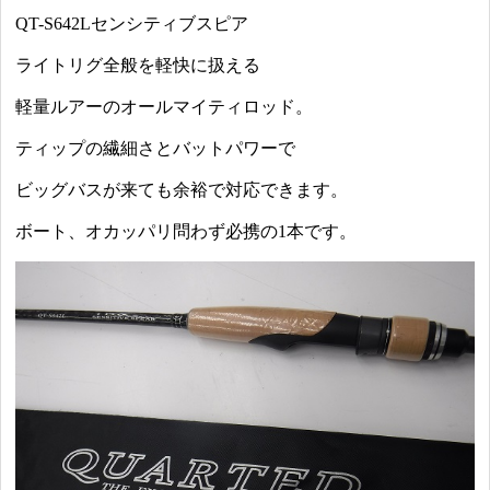
QT-S642Lセンシティブスピア
ライトリグ全般を軽快に扱える
軽量ルアーのオールマイティロッド。
ティップの繊細さとバットパワーで
ビッグバスが来ても余裕で対応できます。
ボート、オカッパリ問わず必携の1本です。