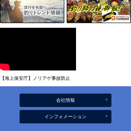
【海上保安庁】ノリアゲ事故防止
会社情報
インフォメーション