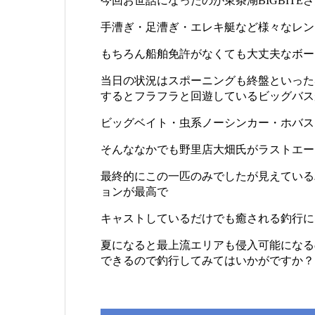
今回お世話になったのが東条湖BIGBITE
手漕ぎ・足漕ぎ・エレキ艇など様々なレン
もちろん船舶免許がなくても大丈夫なボー
当日の状況はスポーニングも終盤といった
するとフラフラと回遊しているビッグバス
ビッグベイト・虫系ノーシンカー・ホバス
そんななかでも野里店大畑氏がラストエー
最終的にこの一匹のみでしたが見えている
ョンが最高で
キャストしているだけでも癒される釣行に
夏になると最上流エリアも侵入可能になる
できるので釣行してみてはいかがですか？