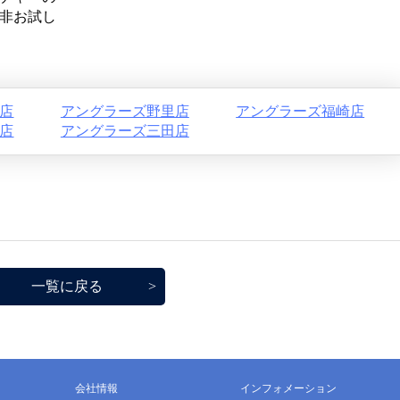
非お試し
店
アングラーズ野里店
アングラーズ福崎店
店
アングラーズ三田店
一覧に戻る
会社情報
インフォメーション