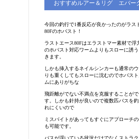
おすすめルアー＆リグ エバーグ
今回の釣行で1番反応が良かったのがラス
80Fのホバスト！
ラストエース80Fはエラストマー素材で浮
のホバスト対応ワームよりもスローに誘う
きます。
しかも挿入するネイルシンカーも通常のウ
りも重くしてもスローに沈むのでホバスト
ムにありがちな
飛距離がでない不満点を克服することがで
す。しかも針持が良いので複数匹バスを釣
れにくいので
ミスバイトがあってもすぐにアプローチの
も可能です。
バスが浮いている状況だけでなくストラク