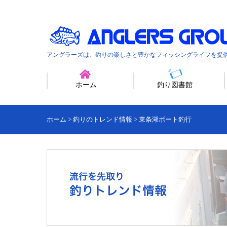
アングラーズは、釣りの楽しさと豊かなフィッシングライフを提
ホーム
釣り図書館
ホーム
>
釣りのトレンド情報
>
東条湖ボート釣行