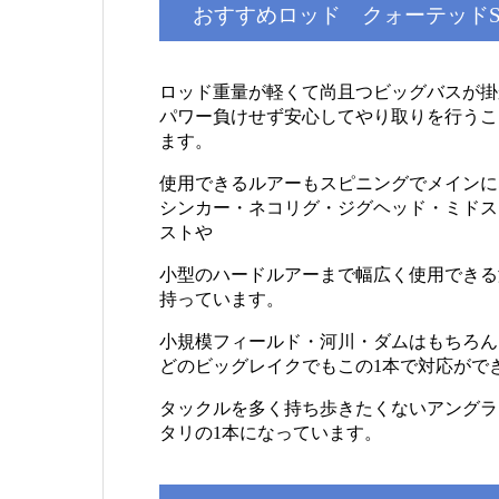
おすすめロッド クォーテッドS
ロッド重量が軽くて尚且つビッグバスが掛
パワー負けせず安心してやり取りを行うこ
ます。
使用できるルアーもスピニングでメインに
シンカー・ネコリグ・ジグヘッド・ミドス
ストや
小型のハードルアーまで幅広く使用できる
持っています。
小規模フィールド・河川・ダムはもちろん
どのビッグレイクでもこの1本で対応がで
タックルを多く持ち歩きたくないアングラ
タリの1本になっています。