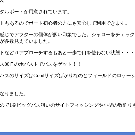
さん
タルボートが用意されています。
トもあるのでボート初心者の方にも安心して利用できます。
感じでアフターの個体が多い印象でした。シャローをチェック
が多数見えていました。
トなどｄアプローチするもあと一歩で口を使わない状態・・・
ス80Ｆのホバストでバスをゲット！！
バスのサイズはGoodサイズばかりなのとフィールドのロケー
なりました。
ので1発ビッグバス狙いのサイトフィッシングや小型の数釣り