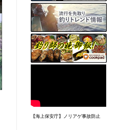
【海上保安庁】ノリアゲ事故防止