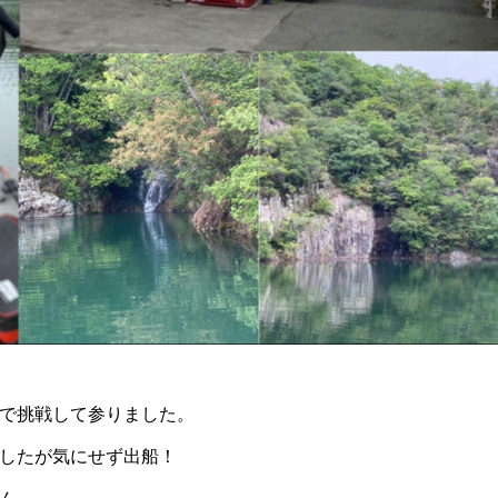
で挑戦して参りました。
したが気にせず出船！