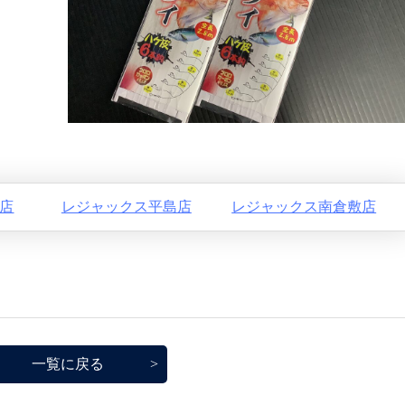
店
レジャックス平島店
レジャックス南倉敷店
一覧に戻る