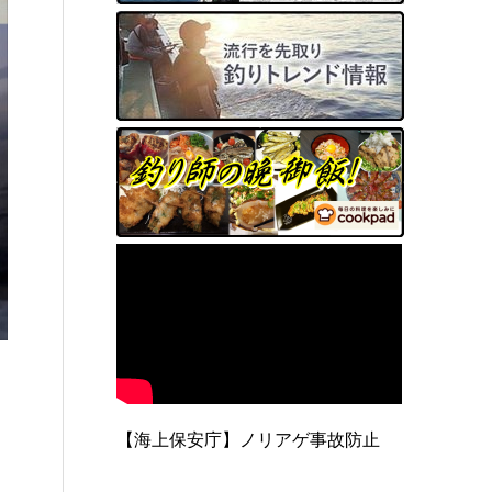
【海上保安庁】ノリアゲ事故防止