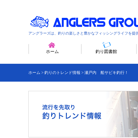
アングラーズは、釣りの楽しさと豊かなフィッシングライフを提
ホーム
釣り図書館
ホーム
>
釣りのトレンド情報
>
瀬戸内 船サビキ釣行！