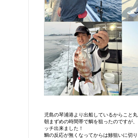
児島の琴浦港より出船しているからこと丸
朝まずめの時間帯で鯛を狙ったのですが、
ッチ出来ました！
鯛の反応が無くなってからは鯵狙いに切り