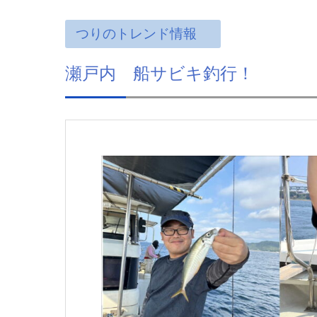
つりのトレンド情報
瀬戸内 船サビキ釣行！