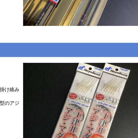
掛け絡み
型のアジ