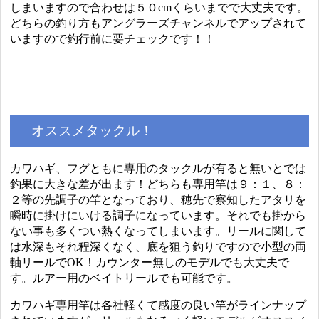
しまいますので合わせは５０cmくらいまでで大丈夫です。
どちらの釣り方もアングラーズチャンネルでアップされて
いますので釣行前に要チェックです！！
オススメタックル！
カワハギ、フグともに専用のタックルが有ると無いとでは
釣果に大きな差が出ます！どちらも専用竿は９：１、８：
２等の先調子の竿となっており、穂先で察知したアタリを
瞬時に掛けにいける調子になっています。それでも掛から
ない事も多くつい熱くなってしまいます。リールに関して
は水深もそれ程深くなく、底を狙う釣りですので小型の両
軸リールでOK！カウンター無しのモデルでも大丈夫で
す。ルアー用のベイトリールでも可能です。
カワハギ専用竿は各社軽くて感度の良い竿がラインナップ