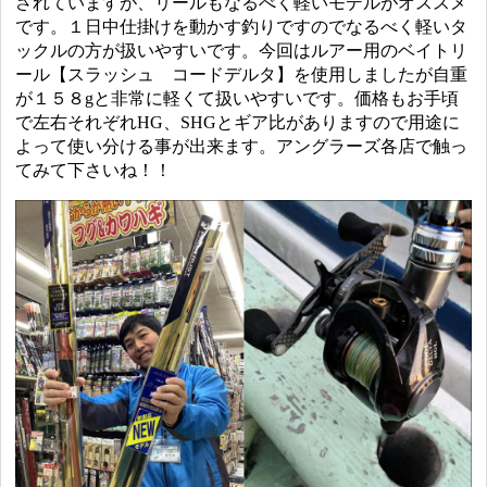
されていますが、リールもなるべく軽いモデルがオススメ
です。１日中仕掛けを動かす釣りですのでなるべく軽いタ
ックルの方が扱いやすいです。今回はルアー用のベイトリ
ール【スラッシュ コードデルタ】を使用しましたが自重
が１５８gと非常に軽くて扱いやすいです。価格もお手頃
で左右それぞれHG、SHGとギア比がありますので用途に
よって使い分ける事が出来ます。アングラーズ各店で触っ
てみて下さいね！！