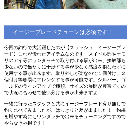
イージーブレードチューンは必須です！
今回の釣行で大活躍したのが【スラッシュ イージーブレ
ード】これが優れたアイテムなのです！スイベル部やオモ
リのアイ等にワンタッチで取り付ける事が出来、接触部も
少ないので当たりに干渉する事が少なく感度を損なわずに
使用する事が出来ます。取り外しが楽なので１個付け、２
個付け等容易にアレンジする事が可能です。シルバー、ゴ
ールドのラインアップで種類、サイズの展開が豊富ですの
で状況に合わせて使い分ける事が出来ますよ！
一緒に行ったスタッフと共にイージーブレード有り無しで
釣り比べてみましたが、はっきりと差が出ました！！釣果
を増やす為にもワンタッチで出来るチューニングですので
やらなきゃ損です！