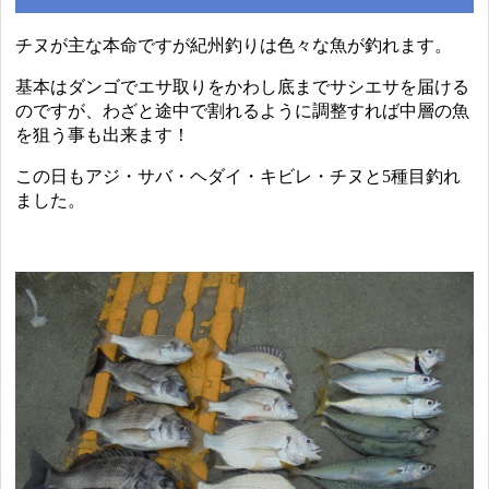
チヌが主な本命ですが紀州釣りは色々な魚が釣れます。
基本はダンゴでエサ取りをかわし底までサシエサを届ける
のですが、わざと途中で割れるように調整すれば中層の魚
を狙う事も出来ます！
この日もアジ・サバ・ヘダイ・キビレ・チヌと5種目釣れ
ました。