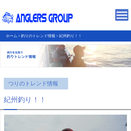
ホーム
>
釣りのトレンド情報
>
紀州釣り！！
つりのトレンド情報
紀州釣り！！