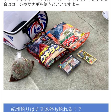
合はコーンやサナギを使うといいですよ～
紀州釣りはチヌ以外も釣れる！？