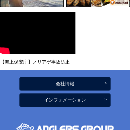
【海上保安庁】ノリアゲ事故防止
会社情報
インフォメーション