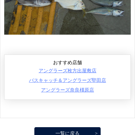
おすすめ店舗
アングラーズ枚方出屋敷店
バスキャッチ＆アングラーズ堅田店
アングラーズ奈良橿原店
一覧に戻る