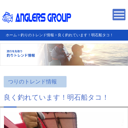
ホーム
>
釣りのトレンド情報
>
良く釣れています！明石船タコ！
つりのトレンド情報
良く釣れています！明石船タコ！