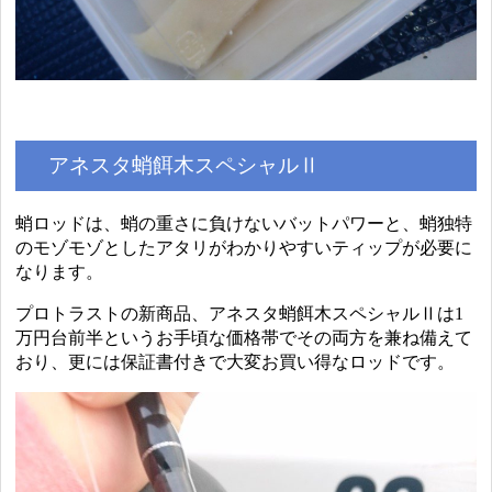
アネスタ蛸餌木スペシャルⅡ
蛸ロッドは、蛸の重さに負けないバットパワーと、蛸独特
のモゾモゾとしたアタリがわかりやすいティップが必要に
なります。
プロトラストの新商品、アネスタ蛸餌木スペシャルⅡは1
万円台前半というお手頃な価格帯でその両方を兼ね備えて
おり、更には保証書付きで大変お買い得なロッドです。