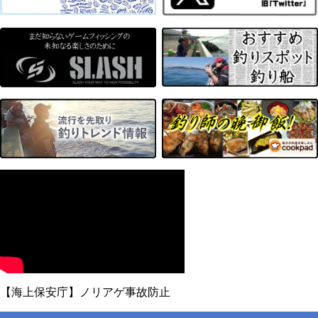
【海上保安庁】ノリアゲ事故防止