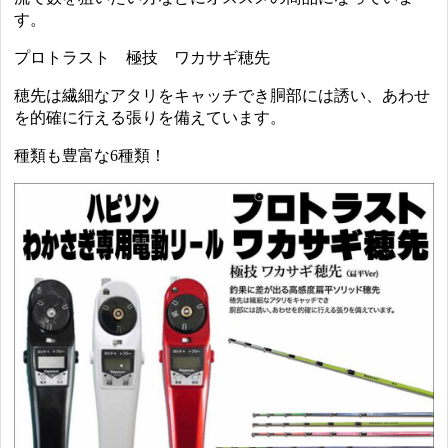
す。
プロトラスト 極技 ワカサギ穂先
穂先は繊細なアタリをキャッチでき胴部には誘い、あわせ
を的確に行える張りを備えています。
種類も豊富な6種類！