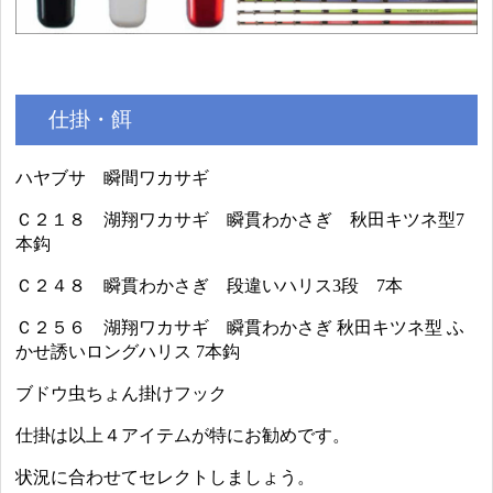
仕掛・餌
ハヤブサ 瞬間ワカサギ
Ｃ２１８ 湖翔ワカサギ 瞬貫わかさぎ 秋田キツネ型7
本鈎
Ｃ２４８ 瞬貫わかさぎ 段違いハリス3段 7本
Ｃ２５６ 湖翔ワカサギ 瞬貫わかさぎ 秋田キツネ型 ふ
かせ誘いロングハリス 7本鈎
ブドウ虫ちょん掛けフック
仕掛は以上４アイテムが特にお勧めです。
状況に合わせてセレクトしましょう。