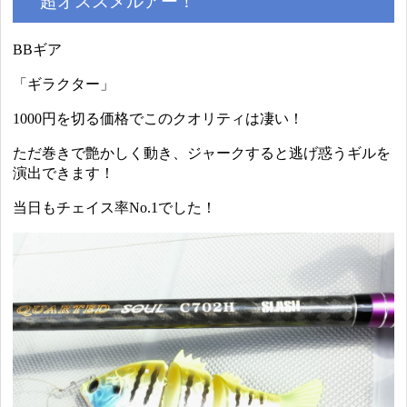
超オススメルアー！
BBギア
「ギラクター」
1000円を切る価格でこのクオリティは凄い！
ただ巻きで艶かしく動き、ジャークすると逃げ惑うギルを
演出できます！
当日もチェイス率No.1でした！