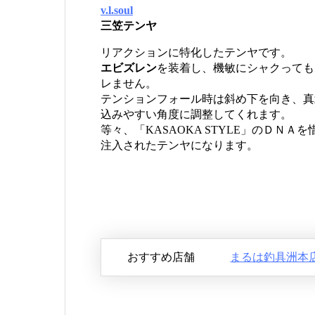
v.l.soul
三笠テンヤ
リアクションに特化したテンヤです。
エビズレン
を装着し、機敏にシャクっても
レません。
テンションフォール時は斜め下を向き、真
込みやすい角度に調整してくれます。
等々、「KASAOKA STYLE」のＤＮＡ
注入されたテンヤになります。
おすすめ店舗
まるは釣具洲本