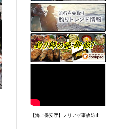
【海上保安庁】ノリアゲ事故防止