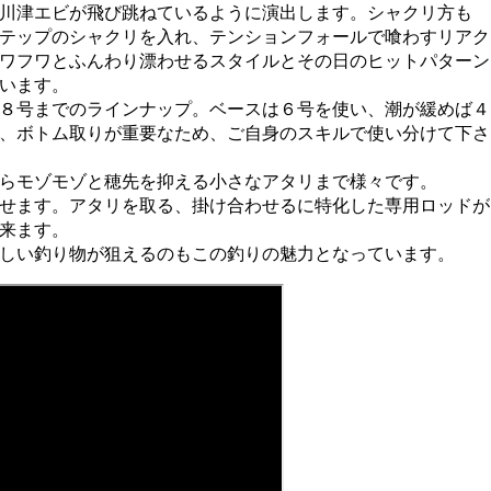
川津エビが飛び跳ねているように演出します。シャクリ方も
テップのシャクリを入れ、テンションフォールで喰わすリアク
ワフワとふんわり漂わせるスタイルとその日のヒットパターン
います。
８号までのラインナップ。ベースは６号を使い、潮が緩めば４
、ボトム取りが重要なため、ご自身のスキルで使い分けて下さ
らモゾモゾと穂先を抑える小さなアタリまで様々です。
せます。アタリを取る、掛け合わせるに特化した専用ロッドが
来ます。
しい釣り物が狙えるのもこの釣りの魅力となっています。