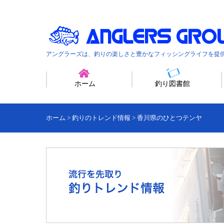
アングラーズは、釣りの楽しさと豊かなフィッシングライフを提
ホーム
釣り図書館
ホーム
>
釣りのトレンド情報
>
香川県のひとつテンヤ