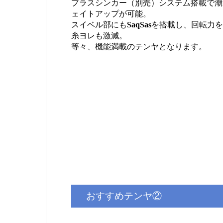
プラスシンカー（別売）システム搭載で潮
ェイトアップが可能。
スイベル部にも
SaqSas
を搭載し、回転力を
糸ヨレも激減。
等々、機能満載のテンヤとなります。
おすすめテンヤ②