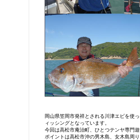
岡山県笠岡市発祥とされる川津エビを使っ
ィッシングとなっています。
今回は高松市庵治町、ひとつテンヤ専門遊
ポイントは高松市沖の男木島、女木島周り