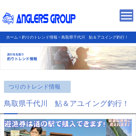
ホーム
>
釣りのトレンド情報
>
鳥取県千代川 鮎＆アユイング釣行！
つりのトレンド情報
鳥取県千代川 鮎＆アユイング釣行！