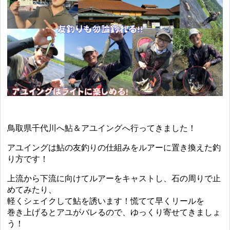
鳥取県千代川へ鮎＆アユイングへ行ってきました！
アユイングは鮎の友釣りの仕組みをルアーに置き換えた釣
り方です！
上流から下流に向けてルアーをキャストし、石の周りで止
めてみたり、
軽くシェイクして鮎を誘います！慌てて早くリールを
巻き上げるとアユがバレるので、ゆっくり寄せてきましょ
う！