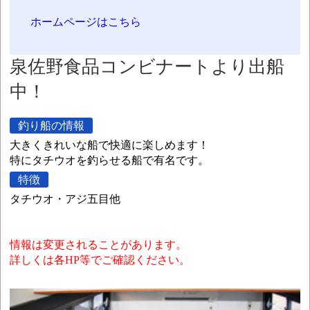
ホームページはこちら
泉佐野食品コンビナートより出船
中！
釣り船の情報
大きくきれいな船で快適に楽しめます！
特にタチウオを釣らせる船で有名です。
特徴
タチウオ・アジ五目他
情報は変更されることがあります。
詳しくは各HP等でご確認ください。