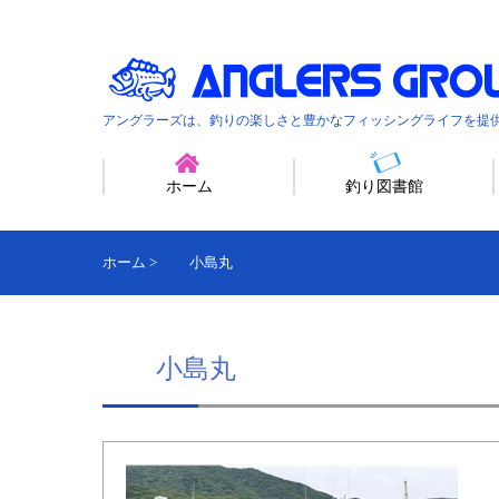
アングラーズは、釣りの楽しさと豊かなフィッシングライフを提
ホーム
釣り図書館
ホーム
>
小島丸
小島丸