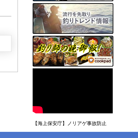
【海上保安庁】ノリアゲ事故防止