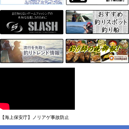
【海上保安庁】ノリアゲ事故防止