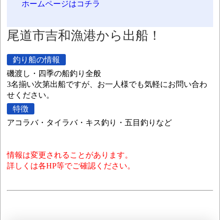
ホームページはコチラ
尾道市吉和漁港から出船！
釣り船の情報
磯渡し・四季の船釣り全般
3名揃い次第出船ですが、お一人様でも気軽にお問い合わ
せください。
特徴
アコラバ・タイラバ・キス釣り・五目釣りなど
情報は変更されることがあります。
詳しくは各HP等でご確認ください。