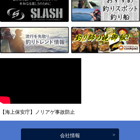
【海上保安庁】ノリアゲ事故防止
会社情報