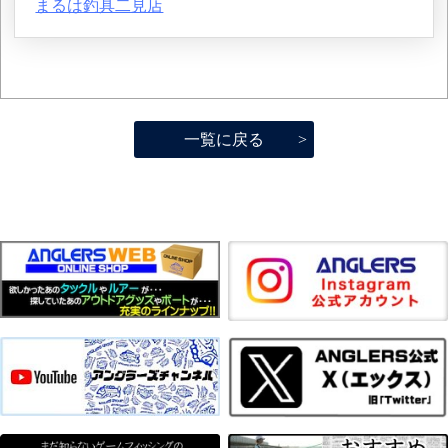
まるは釣具二見店
一覧に戻る