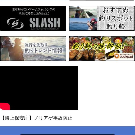
【海上保安庁】ノリアゲ事故防止