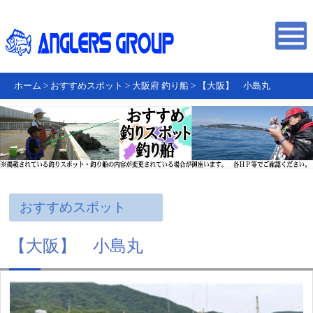
ホーム
>
おすすめスポット
>
大阪府 釣り船
>
【大阪】 小島丸
おすすめスポット
【大阪】 小島丸