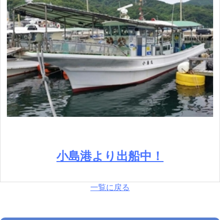
小島港より出船中！
一覧に戻る