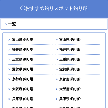
◯
おすすめ
釣りスポット
釣り船
一覧
＞
富山県 釣り場
＞
富山県 釣り船
＞
福井県 釣り場
＞
福井県 釣り船
＞
三重県 釣り場
＞
三重県 釣り船
＞
滋賀県 釣り場
＞
滋賀県 釣り船
＞
京都府 釣り場
＞
京都府 釣り船
＞
大阪府 釣り場
＞
大阪府 釣り船
＞
兵庫県 釣り場
＞
兵庫県 釣り船