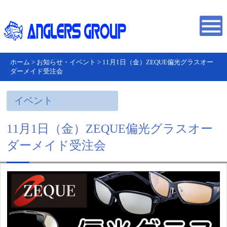
ホーム
>
お知らせ・イベント
>
11月1日（金）ZEQUE偏光グラスオー
ダーメイド受注会
イベント
11月1日（金）ZEQUE偏光グラスオー
ダーメイド受注会