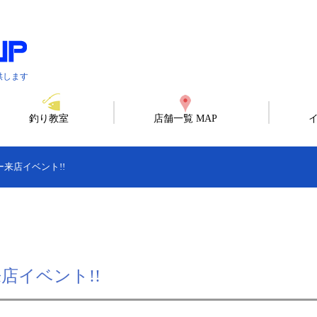
供します
釣り教室
店舗一覧 MAP
ー来店イベント!!
店イベント!!