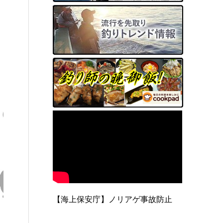
【海上保安庁】ノリアゲ事故防止