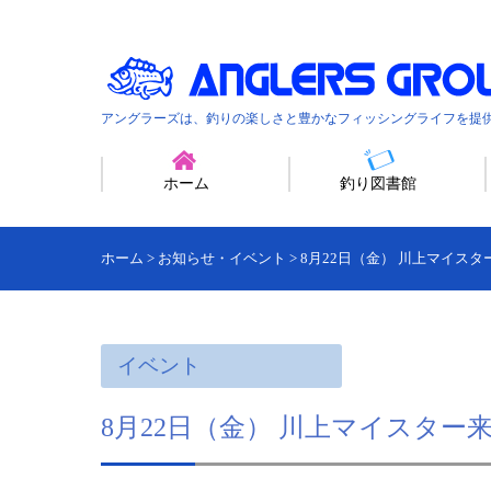
アングラーズは、釣りの楽しさと豊かなフィッシングライフを提
ホーム
釣り図書館
ホーム
>
お知らせ・イベント
>
8月22日（金） 川上マイスタ
イベント
8月22日（金） 川上マイスター来