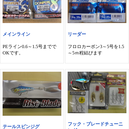
メインライン
リーダー
PEライン0.6～1.5号までで
フロロカーボン3～5号を1.5
OKです。
～5ｍ程結びます
フック・ブレードチューニ
テールスピンジグ