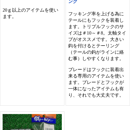
ング
20ｇ以上のアイテムを使い
フッキング率を上げる為に
ます。
テールにもフックを装着し
ます。トリプルフックのサ
イズは＃10～＃8。太軸タイ
プがオススメです。大きい
鈎を付けるとテーリング
（テールの鈎がラインに絡
む事）しやすくなります。
ブレードはフックに装着出
来る専用のアイテムを使い
ます。ブレードとフックが
一体になったアイテムも有
り、それでも大丈夫です。