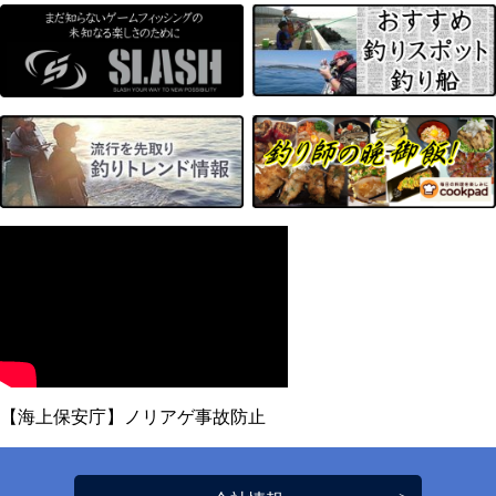
【海上保安庁】ノリアゲ事故防止