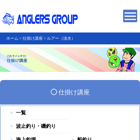
ホーム
>
仕掛け講座
>
ルアー（淡水）
◯
仕掛け講座
一覧
波止釣り・磯釣り
海上釣堀
船釣り