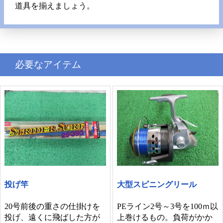
道具を揃えましょう。
必要なアイテム
投げ竿
大型スピニングリール
20号前後の重さの仕掛けを
PEライン2号～3号を100ｍ以
投げ、遠くに飛ばした方が
上巻けるもの。負荷がかか