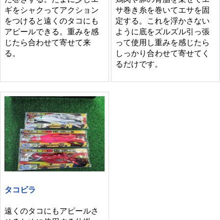
サ巻き糸を巻いてエサを固
ギをシャクってアクション
定する。これを浮かさない
をつけると遠くのタコにも
ように底をズルズル引っ張
アピールできる。重みを感
って使用し重みを感じたら
じたら合わせて寄せて来
しっかり合わせて寄せてく
る。
るだけです。
タコビラ
遠くのタコにもアピールさ