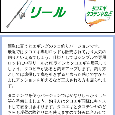
簡単に言うとエギングのタコ釣りバージョンです。
最近ではタコエギ専用ロッドも販売されており人気の
釣りといえるでしょう。仕掛としてはシンプルで専用
ロッドに中型リールとPEラインとタコエギを用意しま
しょう。タコビラがあると釣果アップします。釣り方
としては遠投して底を引きずると言った感じですがた
まにアクションを加えるなど工夫される方も居られま
す。
タコテンヤを使うバージョンではかなりしっかりした
竿を準備しましょう。釣り方はタコエギ同様にキャス
トして底を引きずります。タコエギとタコテンヤのど
ちらも岸壁の際釣りにも使えますので好みに合わせて