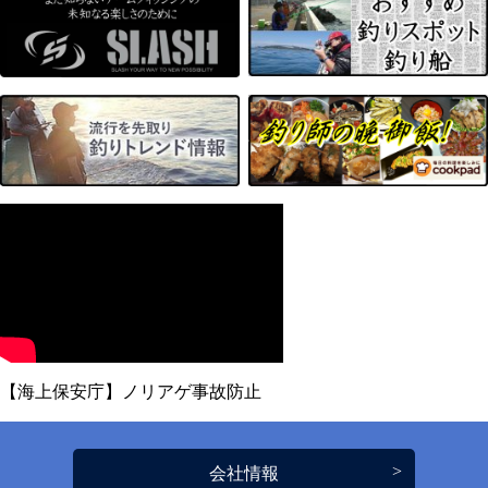
【海上保安庁】ノリアゲ事故防止
会社情報