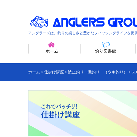
アングラーズは、釣りの楽しさと豊かなフィッシングライフを提
ホーム
釣り図書館
ホーム
>
仕掛け講座
>
波止釣り・磯釣り （ウキ釣り）
>
ス