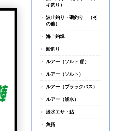
キ釣り）
波止釣り・磯釣り （そ
の他）
海上釣堀
船釣り
ルアー（ソルト 船）
ルアー（ソルト）
ルアー（ブラックバス）
ルアー（淡水）
淡水エサ・鮎
魚拓