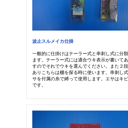
波止スルメイカ仕掛
一般的に仕掛けはテーラー式と串刺し式に分
ます。テーラー式には適合ウキ表示が書いて
すのでそれでウキを選んでください。また２
ありこちらは棚を探る時に使います。串刺し
サを付属の糸で縛って使用します。エサはキ
です。