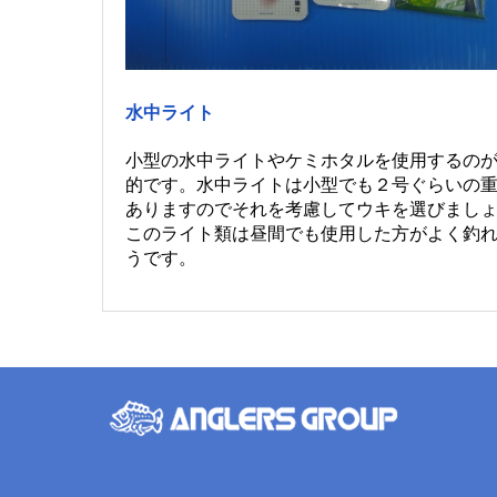
水中ライト
小型の水中ライトやケミホタルを使用するの
的です。水中ライトは小型でも２号ぐらいの
ありますのでそれを考慮してウキを選びまし
このライト類は昼間でも使用した方がよく釣
うです。