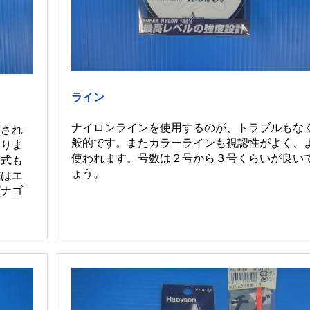
ライン
ナイロンラインを使用するのが、トラブルもな
類され
般的です。またカラーラインも視認性がよく、
ありま
使われます。号数は２号から３号くらいが良い
段式も
ょう。
式はエ
ビナゴ