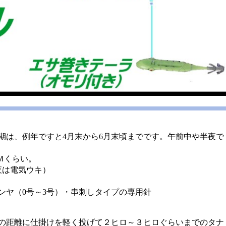
期は、例年ですと4月末から6月末頃までです。午前中や半夜で
4Ｍくらい。
夜は電気ウキ）
ンヤ（0号～3号）・串刺しタイプの専用針
での距離に仕掛けを軽く投げて２ヒロ～３ヒロぐらいまでのタナ