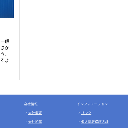
が一般
重さが
ょう。
れるよ
会社情報
インフォメーション
会社概要
リンク
会社沿革
個人情報保護方針