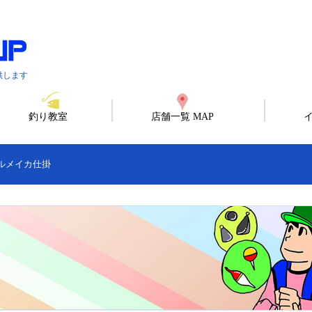
供します
釣り教室
店舗一覧 MAP
ルメイカ仕掛