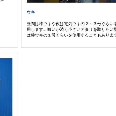
ウキ
昼間は棒ウキや夜は電気ウキの２～３号ぐらい
用します。喰いが渋く小さいアタリを取りたい
は棒ウキの１号くらいを使用することもありま