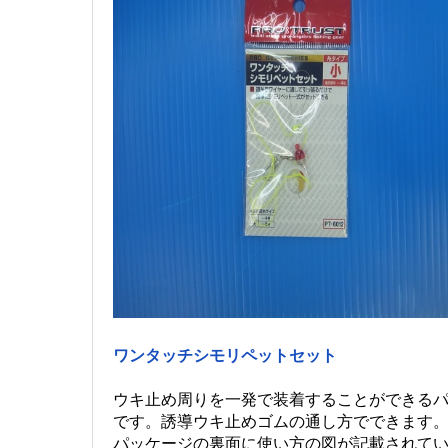
ワンタッチシモリペットセット
ウキ止め周りを一発で装着することができる
です。誘導ウキ止めゴムの通し方でできます
パッケージの裏面に使い方の図が記載されて