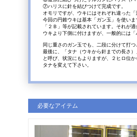
⑦ハリスに針を結びつけて完成です。
オモリですが、ウキにはそれぞれ違った「
今回の円錐ウキは基本「ガン玉」を使いま
「２Ｂ」等が記載されています。それが適
ウキより下側に付けますが、一般的には「
同じ重さのガン玉でも、二段に分けて打つ
最後に、「タナ（ウキから針までの長さ）
と呼び、状況にもよりますが、２ヒロ位か
タナを変えて下さい。
必要なアイテム