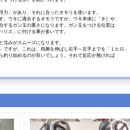
浮力」があり、それに合ったオモリを使います。
す。ウキに適合するオモリですが、ウキ本体に「Ｂ］や
合するガン玉の重さになります。ガン玉をつける位置は
ハリス」に付ける事が多いです。
と沈みがスムーズになります。
」ですが、これは、両腕を伸ばし右手～左手までを「１ヒロ」
ら釣り始めるのが良いでしょう。それで反応が無ければ