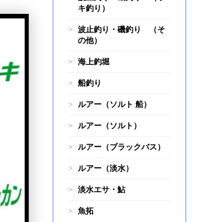
キ釣り）
波止釣り・磯釣り （そ
の他）
海上釣堀
船釣り
ルアー（ソルト 船）
ルアー（ソルト）
ルアー（ブラックバス）
ルアー（淡水）
淡水エサ・鮎
魚拓