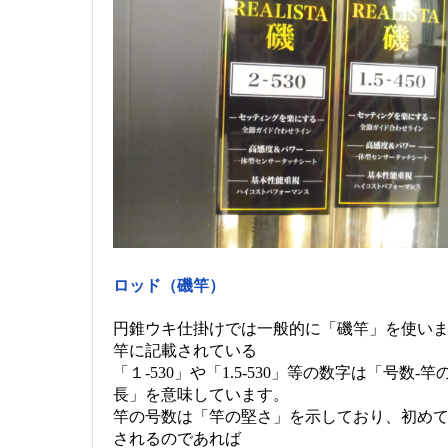
ロッド（磯竿）
円錐ウキ仕掛けでは一般的に「磯竿」を使い
竿に記載されている
「１-530」や「1.5-530」等の数字は「号数-竿
長」を意味しています。
竿の号数は「竿の堅さ」を示しており、初め
されるのであれば