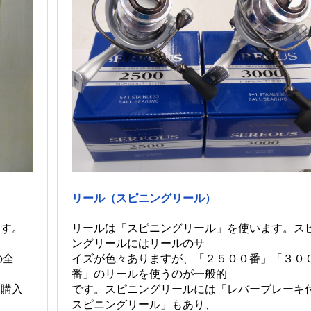
リール（スピニングリール）
ます。
リールは「スピニングリール」を使います。ス
ングリールにはリールのサ
の全
イズが色々ありますが、「２５００番」「３０
番」のリールを使うのが一般的
て購入
です。スピニングリールには「レバーブレーキ
スピニングリール」もあり、