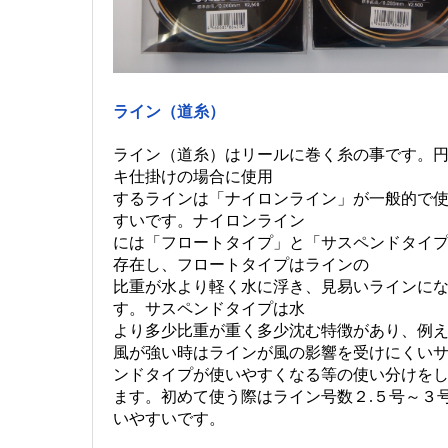
ライン（道糸）
ライン（道糸）はリールに巻く糸の事です。
キ仕掛けの場合に使用
するラインは「ナイロンライン」が一般的で
すいです。ナイロンライン
には「フロートタイプ」と「サスペンドタイ
存在し、フロートタイプはラインの
比重が水より軽く水に浮き、見易いラインに
す。サスペンドタイプは水
より多少比重が重く多少沈む特徴があり、例
風が強い時はラインが風の影響を受けにくい
ンドタイプが使いやすくなる等の使い分けを
ます。初めて使う際はライン号数２.５号～３
いやすいです。