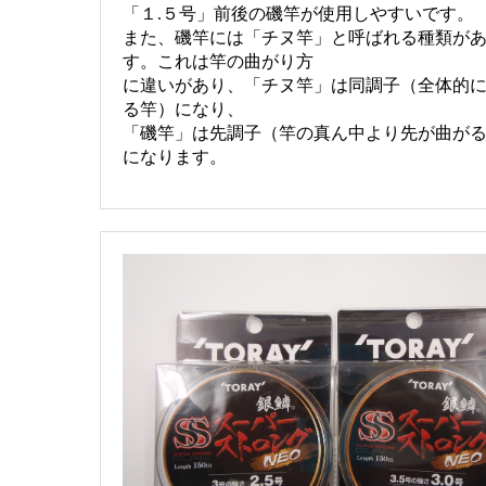
「１.５号」前後の磯竿が使用しやすいです。
また、磯竿には「チヌ竿」と呼ばれる種類が
す。これは竿の曲がり方
に違いがあり、「チヌ竿」は同調子（全体的
る竿）になり、
「磯竿」は先調子（竿の真ん中より先が曲が
になります。