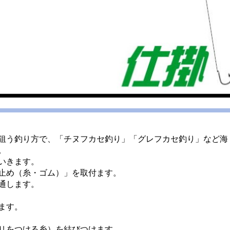
狙う釣り方で、「チヌフカセ釣り」「グレフカセ釣り」など海
。
いきます。
止め（糸・ゴム）」を取付ます。
通します。
ます。
リをつける糸）を結びつけます。