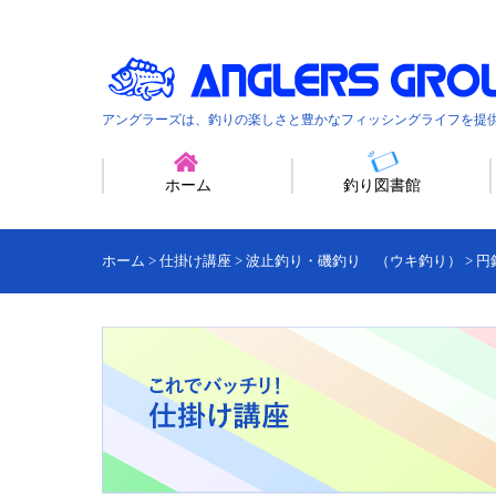
アングラーズは、釣りの楽しさと豊かなフィッシングライフを提
ホーム
釣り図書館
ホーム
>
仕掛け講座
>
波止釣り・磯釣り （ウキ釣り）
>
円