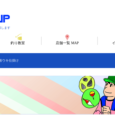
供します
釣り教室
店舗一覧 MAP
錐ウキ仕掛け