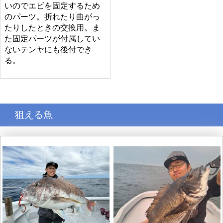
いのでエビを固定するため
のパーツ。折れたり曲がっ
たりしたときの交換用。ま
た固定パーツが付属してい
ないテンヤにも後付でき
る。
狙える魚