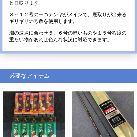
ヒロ取ります。
８～１２号の一つテンヤがメインで、底取りが出来る
ギリギリの号数を使用します。
潮の速さに合わせ５、６号の軽いものや１５号程度の
重たい物があれば色んな状況に対応できます。
必要なアイテム