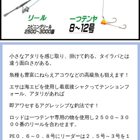
小さなアタリを感じ取り、掛けて釣る。タイラバとは
違う面白さがある。
魚種も豊富にねらえアコウなどの高級魚も狙えます！
エサは海エビを使用し着底後シャクってテンションフ
ォール、アタリがあれば
即アワセするアグレッシブな釣法です！
ロッドは一つテンヤ専用の物を使用し２５００～３０
００番のリールを合わせます。
PE０．６～０．８号にリーダーは２．５号～３号を１