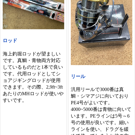
ロッド
海上釣堀ロッドが望ましい
です。真鯛・青物両方対応
しているものだと1本で良い
です。代用ロッドとしてシ
リール
ョアジギングロッドが使用
できます。その際、2,9ft~3ft
汎用リールで3000番は真
あたりのMHロッドが使いや
鯛・シマアジに向いており
すいです。
PE4号がよいです。
4000~5000番は青物に向いて
います。PEラインは5号～6
号の使用が良いです。細い
ラインを使い、ドラグを緩