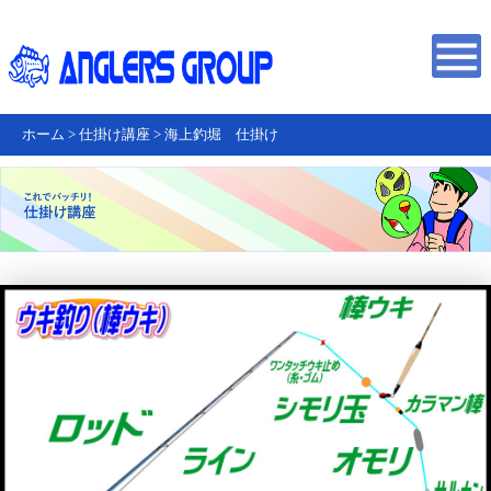
ホーム
>
仕掛け講座
>
海上釣堀 仕掛け