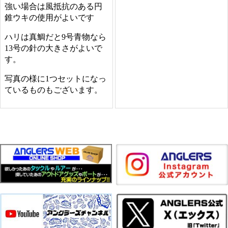
強い場合は風抵抗のある円
錐ウキの使用がよいです
ハリは真鯛だと9号青物なら
13号の針の大きさがよいで
す。
写真の様に1つセットになっ
ているものもございます。