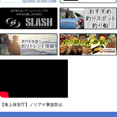
【海上保安庁】ノリアゲ事故防止