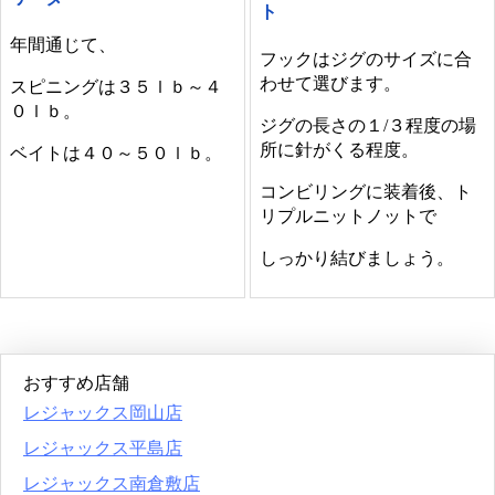
ト
年間通じて、
フックはジグのサイズに合
わせて選びます。
スピニングは３５ｌｂ～４
０ｌｂ。
ジグの長さの１/３程度の場
所に針がくる程度。
ベイトは４０～５０ｌｂ。
コンビリングに装着後、ト
リプルニットノットで
しっかり結びましょう。
おすすめ店舗
レジャックス岡山店
レジャックス平島店
レジャックス南倉敷店