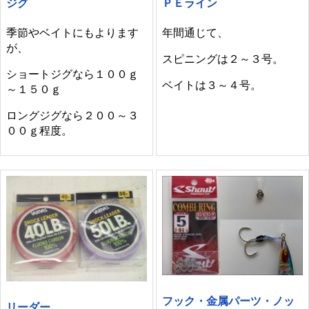
ジグ
ＰＥライン
季節やベイトにもよります
年間通じて、
が、
スピニングは２～３号。
ショートジグなら１００ｇ
ベイトは３～４号。
～１５０ｇ
ロングジグなら２００～３
００ｇ程度。
フック・金属パーツ・ノッ
リーダー