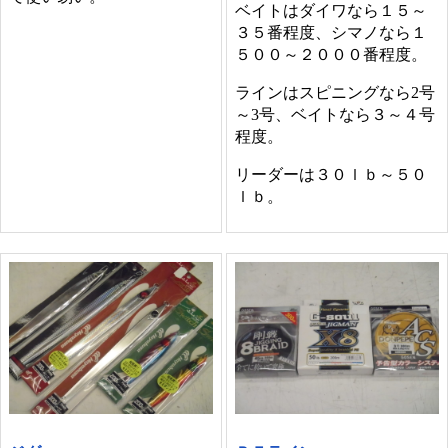
ベイトはダイワなら１５～
３５番程度、シマノなら１
５００～２０００番程度。
ラインはスピニングなら2号
～3号、ベイトなら３～４号
程度。
リーダーは３０ｌｂ～５０
ｌｂ。