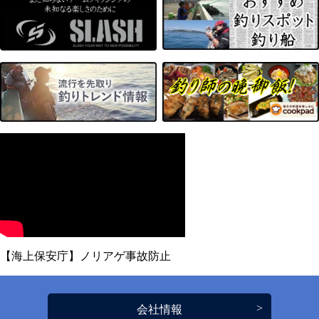
【海上保安庁】ノリアゲ事故防止
会社情報