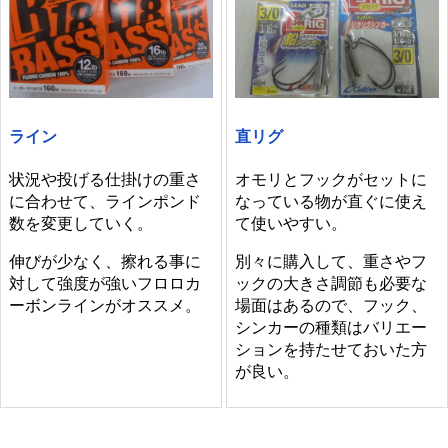
ライン
直リグ
状況や投げる仕掛けの重さ
オモリとフックがセットに
に合わせて、ラインポンド
なっている物が直ぐに使え
数を変更していく。
て使いやすい。
伸びが少なく、擦れる事に
別々に購入して、重さやフ
対して強度が強いフロロカ
ックの大きさ調節も必要な
ーボンラインがオススメ。
場面はあるので、フック、
シンカーの種類はバリエー
ションを持たせておいた方
が良い。