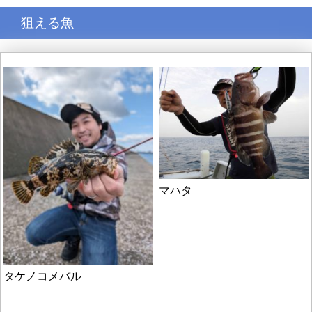
狙える魚
マハタ
タケノコメバル