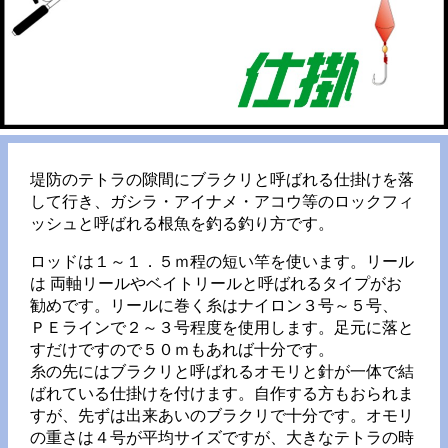
堤防のテトラの隙間にブラクリと呼ばれる仕掛けを落
して行き、ガシラ・アイナメ・アコウ等のロックフィ
ッシュと呼ばれる根魚を釣る釣り方です。
ロッドは１～１．５ｍ程の短い竿を使います。リール
は 両軸リールやベイトリールと呼ばれるタイプがお
勧めです。リールに巻く糸はナイロン３号～５号、
ＰＥラインで２～３号程度を使用します。足元に落と
すだけですので５０ｍもあれば十分です。
糸の先にはブラクリと呼ばれるオモリと針が一体で結
ばれている仕掛けを付けます。自作する方もおられま
すが、先ずは出来あいのブラクリで十分です。オモリ
の重さは４号が平均サイズですが、大きなテトラの時