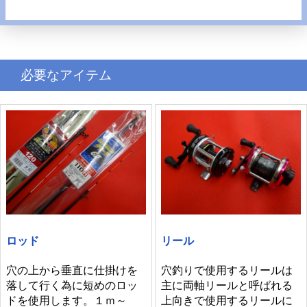
必要なアイテム
ロッド
リール
穴の上から垂直に仕掛けを
穴釣りで使用するリールは
落して行く為に短めのロッ
主に両軸リールと呼ばれる
ドを使用します。１ｍ～
上向きで使用するリールに