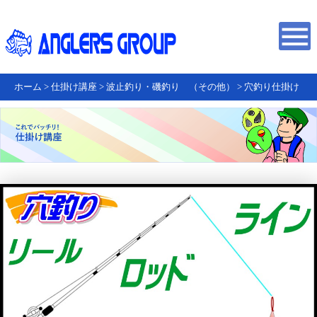
ホーム
>
仕掛け講座
>
波止釣り・磯釣り （その他）
>
穴釣り仕掛け