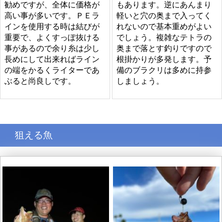
勧めですが、全体に価格が
もあります。逆にあんまり
高い事が多いです。ＰＥラ
軽いと穴の奥まで入ってく
インを使用する時は結びが
れないので基本重めがよい
重要で、よくすっぽ抜ける
でしょう。複雑なテトラの
事があるので余り糸は少し
奥まで落とす釣りですので
長めにして出来ればライン
根掛かりが多発します。予
の端をかるくライターであ
備のブラクリは多めに持参
ぶると尚良しです。
しましょう。
狙える魚