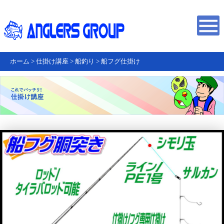
ホーム
>
仕掛け講座
>
船釣り
>
船フグ仕掛け