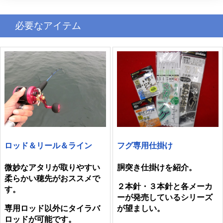
必要なアイテム
ロッド＆リール＆ライン
フグ専用仕掛け
微妙なアタリが取りやすい
胴突き仕掛けを紹介。
柔らかい穂先がおススメで
２本針・３本針と各メーカ
す。
ーが発売しているシリーズ
専用ロッド以外にタイラバ
が望ましい。
ロッドが可能です。