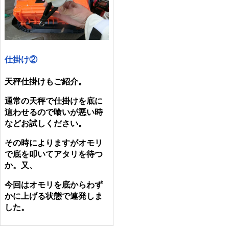
仕掛け②
天秤仕掛けもご紹介。
通常の天秤で仕掛けを底に
這わせるので喰いが悪い時
などお試しください。
その時によりますがオモリ
で底を叩いてアタリを待つ
か。又、
今回はオモリを底からわず
かに上げる状態で連発しま
した。