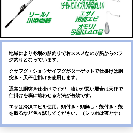
地域により冬場の船釣りでおススメなのが船からのフ
グ釣りとなっています。
クサフグ・ショウサイフグがターゲットで仕掛けは胴
突き・天秤仕掛けを使用します。
通常は胴突き仕掛けですが、喰いが悪い場合は天秤で
仕掛けを底に這わせる方法が有効です。
エサは冷凍エビを使用。頭付き・頭無し・殻付き・殻
を取るなど色々試してください。（シッポは落とす）