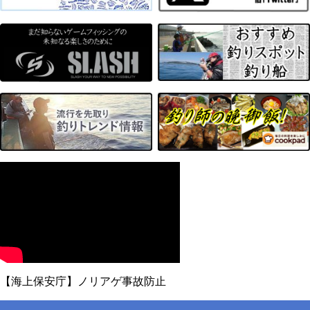
【海上保安庁】ノリアゲ事故防止